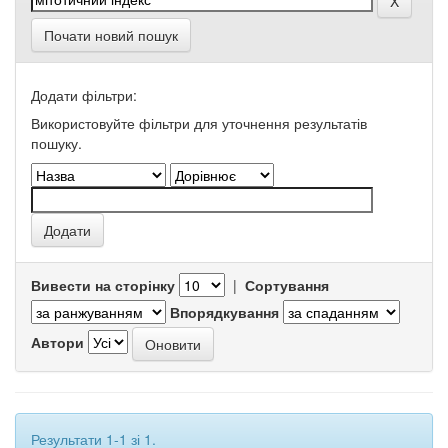
Почати новий пошук
Додати фільтри:
Використовуйте фільтри для уточнення результатів
пошуку.
Вивести на сторінку
|
Сортування
Впорядкування
Автори
Результати 1-1 зі 1.