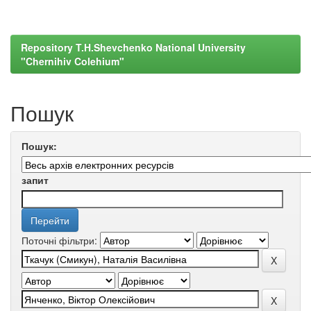
Repository T.H.Shevchenko National University
"Chernihiv Colehium"
Пошук
Пошук:
запит
Поточні фільтри: