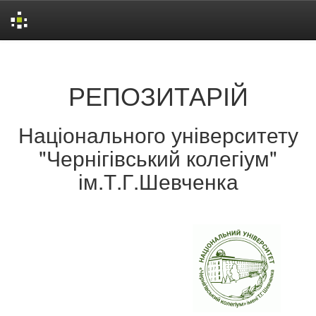
Skip
navigation
РЕПОЗИТАРІЙ
Національного університету
"Чернігівський колегіум"
ім.Т.Г.Шевченка