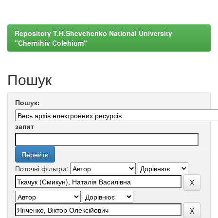
Repository T.H.Shevchenko National University
"Chernihiv Colehium"
Пошук
Пошук:
запит
Поточні фільтри: