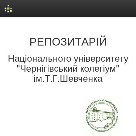
Skip
navigation
РЕПОЗИТАРІЙ
Національного університету
"Чернігівський колегіум"
ім.Т.Г.Шевченка