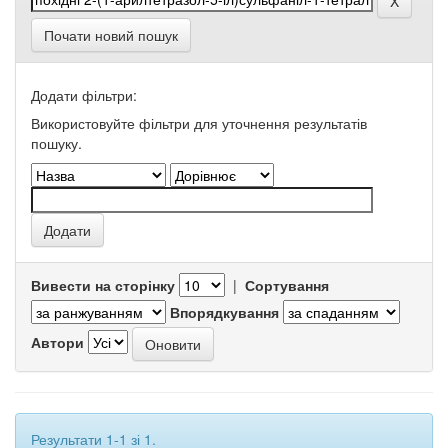
Почати новий пошук
Додати фільтри:
Використовуйте фільтри для уточнення результатів
пошуку.
Вивести на сторінку
|
Сортування
Впорядкування
Автори
Результати 1-1 зі 1.