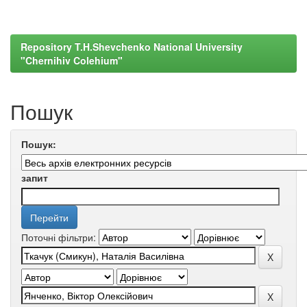
Repository T.H.Shevchenko National University
"Chernihiv Colehium"
Пошук
Пошук:
запит
Поточні фільтри: