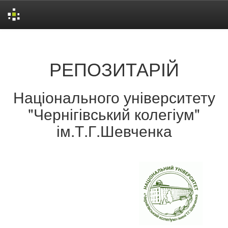
Skip
navigation
РЕПОЗИТАРІЙ
Національного університету
"Чернігівський колегіум"
ім.Т.Г.Шевченка