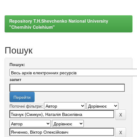
Repository T.H.Shevchenko National University
"Chernihiv Colehium"
Пошук
Пошук:
запит
Поточні фільтри: