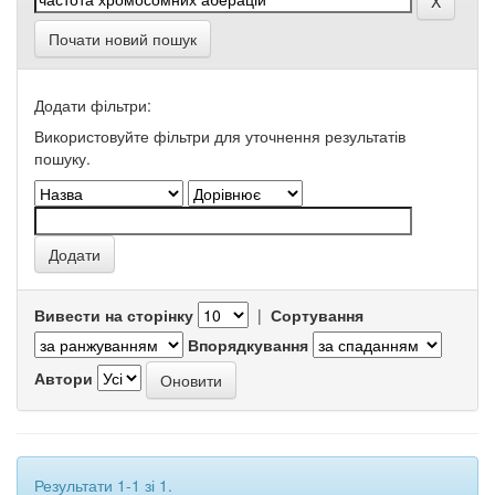
Почати новий пошук
Додати фільтри:
Використовуйте фільтри для уточнення результатів
пошуку.
Вивести на сторінку
|
Сортування
Впорядкування
Автори
Результати 1-1 зі 1.