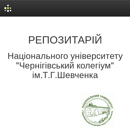
Skip
navigation
РЕПОЗИТАРІЙ
Національного університету
"Чернігівський колегіум"
ім.Т.Г.Шевченка