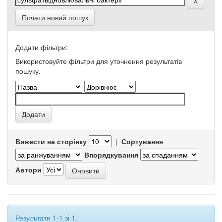
Почати новий пошук
Додати фільтри:
Використовуйте фільтри для уточнення результатів
пошуку.
Вивести на сторінку
|
Сортування
Впорядкування
Автори
Результати 1-1 зі 1.