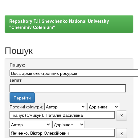
Repository T.H.Shevchenko National University
"Chernihiv Colehium"
Пошук
Пошук:
запит
Поточні фільтри: