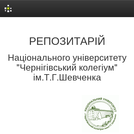
Skip
navigation
РЕПОЗИТАРІЙ
Національного університету
"Чернігівський колегіум"
ім.Т.Г.Шевченка