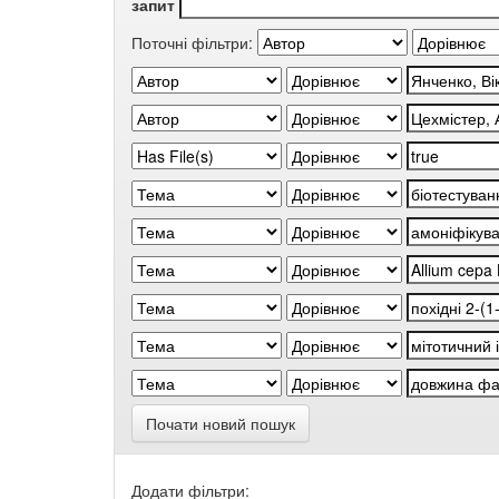
запит
Поточні фільтри:
Почати новий пошук
Додати фільтри: