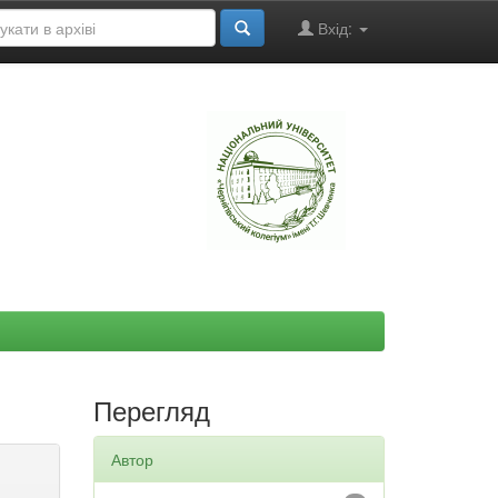
Вхід:
"
Перегляд
Автор