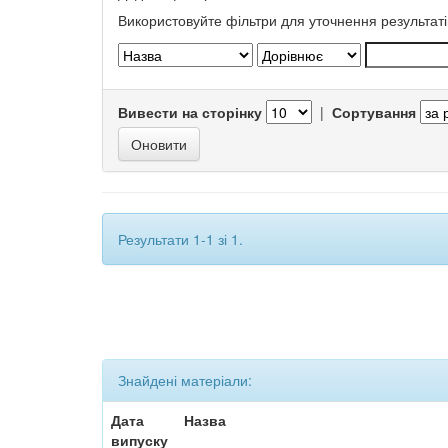
Використовуйте фільтри для уточнення результаті
Вивести на сторінку
|
Сортування
Результати 1-1 зі 1.
Знайдені матеріали:
Дата
Назва
випуску