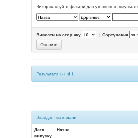
Використовуйте фільтри для уточнення результаті
Вивести на сторінку
|
Сортування
Результати 1-1 зі 1.
Знайдені матеріали:
Дата
Назва
випуску