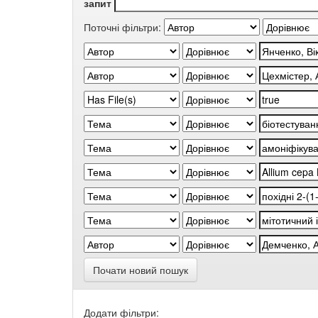
запит
Поточні фільтри:
Почати новий пошук
Додати фільтри: