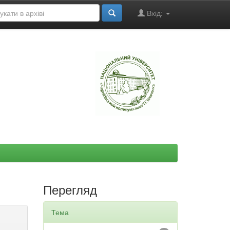
Вхід:
"
Перегляд
Тема