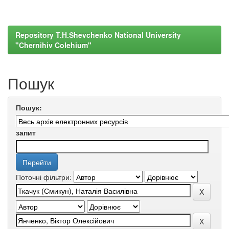
Repository T.H.Shevchenko National University
"Chernihiv Colehium"
Пошук
Пошук:
запит
Поточні фільтри: