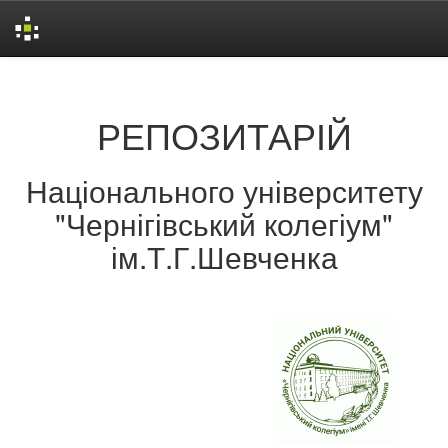
Skip
navigation
РЕПОЗИТАРІЙ
Національного університету
"Чернігівський колегіум"
ім.Т.Г.Шевченка