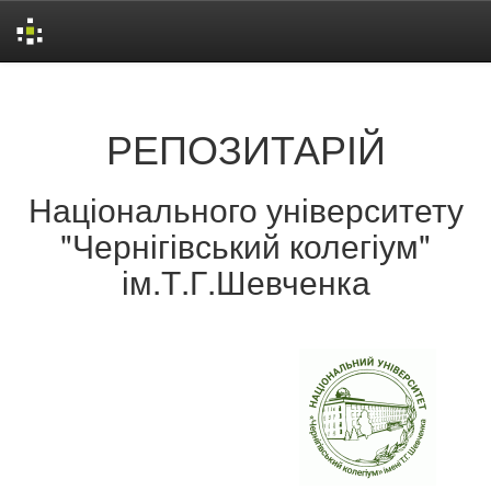
Skip
navigation
РЕПОЗИТАРІЙ
Національного університету
"Чернігівський колегіум"
ім.Т.Г.Шевченка