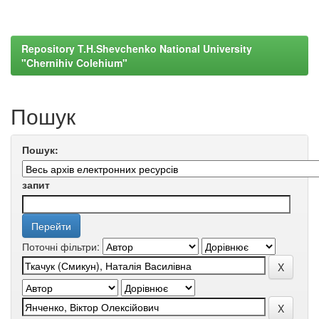
Repository T.H.Shevchenko National University
"Chernihiv Colehium"
Пошук
Пошук:
запит
Поточні фільтри: