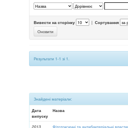
Вивести на сторінку
|
Сортування
Результати 1-1 зі 1.
Знайдені матеріали:
Дата
Назва
випуску
2013
Фітотоксичні та антибактеріальні власти