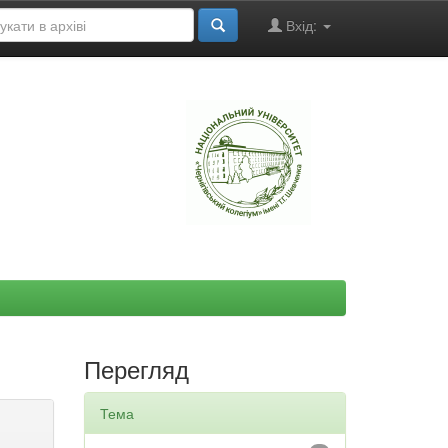
Вхід:
"
Перегляд
Тема