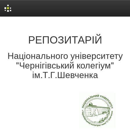
Skip
navigation
РЕПОЗИТАРІЙ
Національного університету
"Чернігівський колегіум"
ім.Т.Г.Шевченка