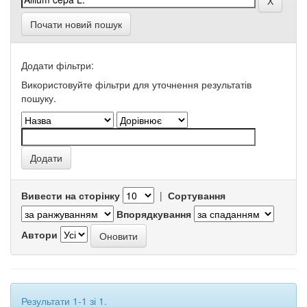
Почати новий пошук
Додати фільтри:
Використовуйте фільтри для уточнення результатів
пошуку.
Вивести на сторінку
|
Сортування
Впорядкування
Автори
Результати 1-1 зі 1.