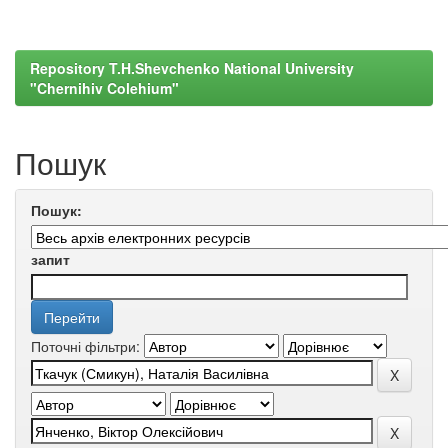
Repository T.H.Shevchenko National University
"Chernihiv Colehium"
Пошук
Пошук:
запит
Поточні фільтри: