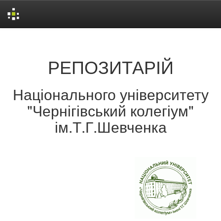
Skip
navigation
РЕПОЗИТАРІЙ
Національного університету
"Чернігівський колегіум"
ім.Т.Г.Шевченка