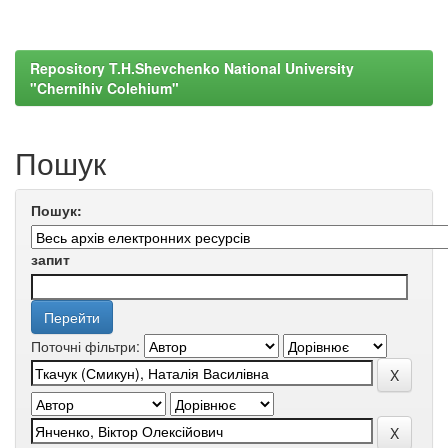
Repository T.H.Shevchenko National University
"Chernihiv Colehium"
Пошук
Пошук:
запит
Поточні фільтри: