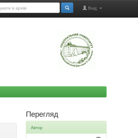
Вхід:
"
Перегляд
Автор