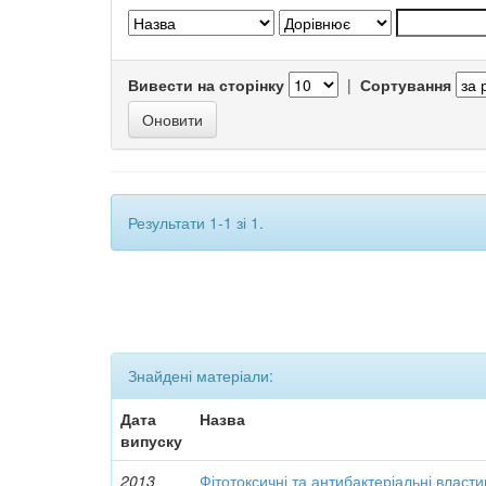
Вивести на сторінку
|
Сортування
Результати 1-1 зі 1.
Знайдені матеріали:
Дата
Назва
випуску
2013
Фітотоксичні та антибактеріальні власти