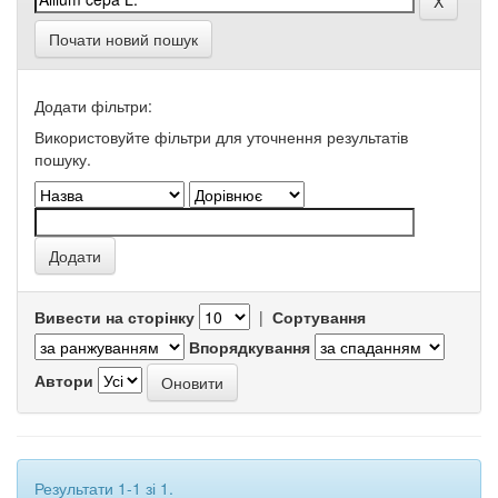
Почати новий пошук
Додати фільтри:
Використовуйте фільтри для уточнення результатів
пошуку.
Вивести на сторінку
|
Сортування
Впорядкування
Автори
Результати 1-1 зі 1.