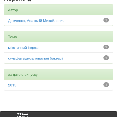
Автор
Демченко, Анатолій Михайлович
1
Тема
мітотичний індекс
1
сульфатвідновлювальні бактерії
1
за датою випуску
2013
1