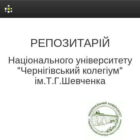
Skip
navigation
РЕПОЗИТАРІЙ
Національного університету
"Чернігівський колегіум"
ім.Т.Г.Шевченка