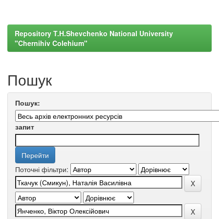
Repository T.H.Shevchenko National University
"Chernihiv Colehium"
Пошук
Пошук:
запит
Поточні фільтри: