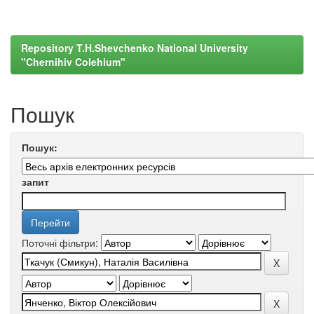
Repository T.H.Shevchenko National University
"Chernihiv Colehium"
Пошук
Пошук:
запит
Поточні фільтри: