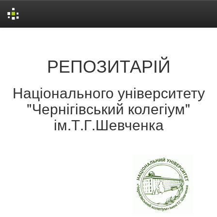
Skip
navigation
РЕПОЗИТАРІЙ
Національного університету
"Чернігівський колегіум"
ім.Т.Г.Шевченка