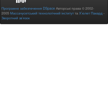
Програмне забезпечення DSpace
Авторські права © 2002-
2005
Массачусетський технологічний інститут
та
Х’юлет Пакард
-
Зворотний зв’язок