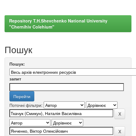
Repository T.H.Shevchenko National University
"Chernihiv Colehium"
Пошук
Пошук:
запит
Поточні фільтри: