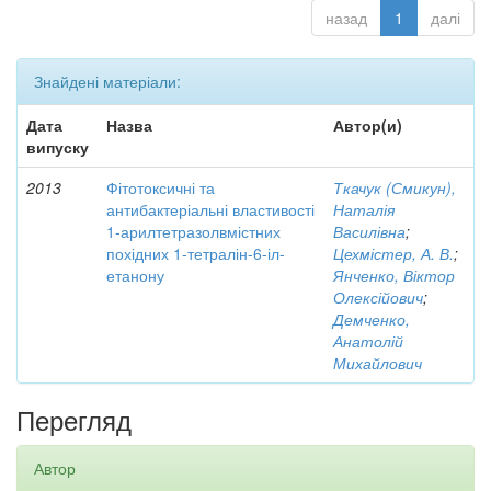
назад
1
далі
Знайдені матеріали:
Дата
Назва
Автор(и)
випуску
2013
Фітотоксичні та
Ткачук (Смикун),
антибактеріальні властивості
Наталія
1-арилтетразолвмістних
Василівна
;
похідних 1-тетралін-6-іл-
Цехмістер, А. В.
;
етанону
Янченко, Віктор
Олексійович
;
Демченко,
Анатолій
Михайлович
Перегляд
Автор