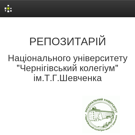
Skip
navigation
РЕПОЗИТАРІЙ
Національного університету
"Чернігівський колегіум"
ім.Т.Г.Шевченка