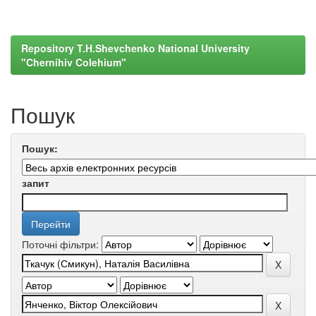
Repository T.H.Shevchenko National University
"Chernihiv Colehium"
Пошук
Пошук:
запит
Поточні фільтри: