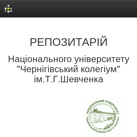
Skip
navigation
РЕПОЗИТАРІЙ
Національного університету
"Чернігівський колегіум"
ім.Т.Г.Шевченка