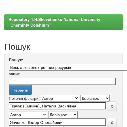
Repository T.H.Shevchenko National University
"Chernihiv Colehium"
Пошук
Пошук:
запит
Поточні фільтри: