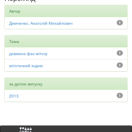
Автор
Демченко, Анатолій Михайлович
1
Тема
довжина фаз мітозу
1
мітотичний індекс
1
за датою випуску
2013
1