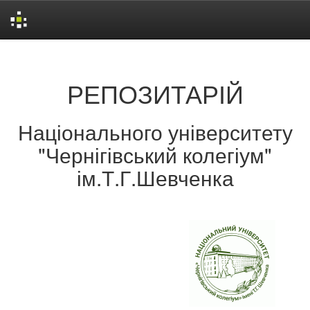
Skip
navigation
РЕПОЗИТАРІЙ
Національного університету
"Чернігівський колегіум"
ім.Т.Г.Шевченка