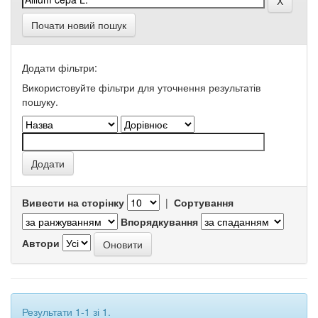
Почати новий пошук
Додати фільтри:
Використовуйте фільтри для уточнення результатів
пошуку.
Вивести на сторінку
|
Сортування
Впорядкування
Автори
Результати 1-1 зі 1.