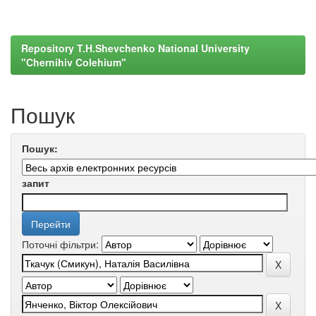
Repository T.H.Shevchenko National University
"Chernihiv Colehium"
Пошук
Пошук:
запит
Поточні фільтри: