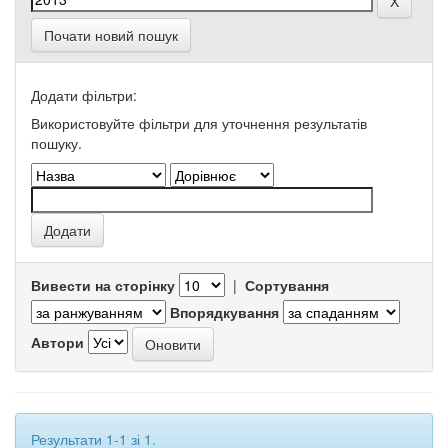
Почати новий пошук
Додати фільтри:
Використовуйте фільтри для уточнення результатів
пошуку.
Вивести на сторінку
|
Сортування
Впорядкування
Автори
Результати 1-1 зі 1.