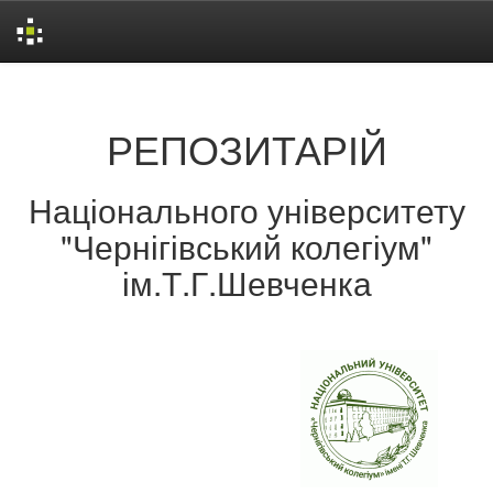
Skip
navigation
РЕПОЗИТАРІЙ
Національного університету
"Чернігівський колегіум"
ім.Т.Г.Шевченка