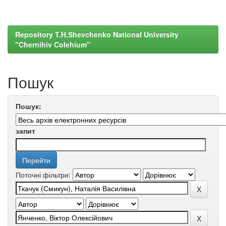
Repository T.H.Shevchenko National University
"Chernihiv Colehium"
Пошук
Пошук:
запит
Поточні фільтри: