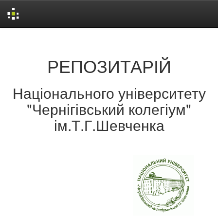
Skip
navigation
РЕПОЗИТАРІЙ
Національного університету
"Чернігівський колегіум"
ім.Т.Г.Шевченка