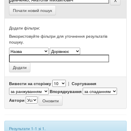
Почати новий пошук
Додати фільтри:
Використовуйте фільтри для уточнення результатів
пошуку.
Вивести на сторінку
|
Сортування
Впорядкування
Автори
Результати 1-1 зі 1.