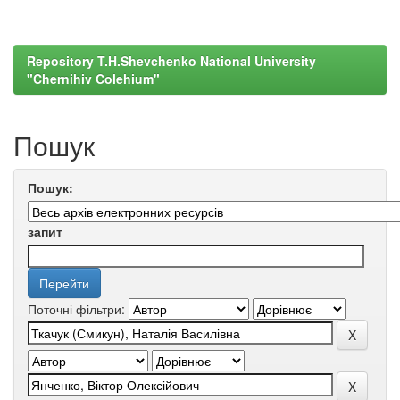
Repository T.H.Shevchenko National University
"Chernihiv Colehium"
Пошук
Пошук:
запит
Поточні фільтри: