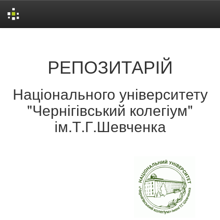
Skip
navigation
РЕПОЗИТАРІЙ
Національного університету
"Чернігівський колегіум"
ім.Т.Г.Шевченка