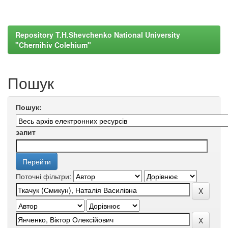
Repository T.H.Shevchenko National University
"Chernihiv Colehium"
Пошук
Пошук:
запит
Поточні фільтри: