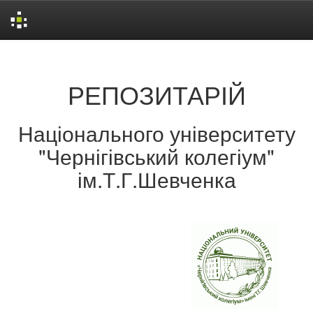
Skip
navigation
РЕПОЗИТАРІЙ
Національного університету
"Чернігівський колегіум"
ім.Т.Г.Шевченка