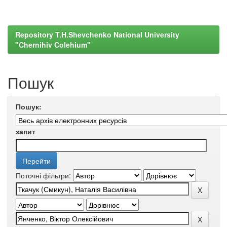
Repository T.H.Shevchenko National University
"Chernihiv Colehium"
Пошук
Пошук:
запит
Поточні фільтри: