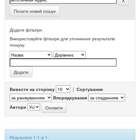
Почати новий пошук
Додати фільтри:
Використовуйте фільтри для уточнення результатів
пошуку.
Вивести на сторінку
|
Сортування
Впорядкування
Автори
Результати 1-1 зі 1.