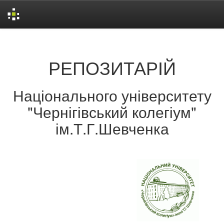
Skip
navigation
РЕПОЗИТАРІЙ
Національного університету
"Чернігівський колегіум"
ім.Т.Г.Шевченка