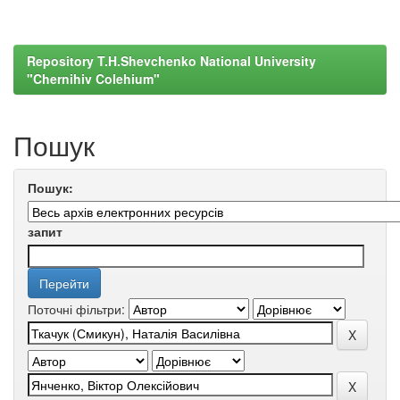
Repository T.H.Shevchenko National University
"Chernihiv Colehium"
Пошук
Пошук:
запит
Поточні фільтри: