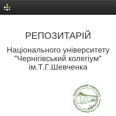
Skip
navigation
РЕПОЗИТАРІЙ
Національного університету
"Чернігівський колегіум"
ім.Т.Г.Шевченка