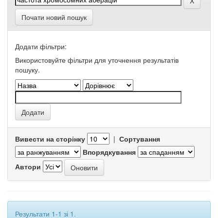
Почати новий пошук
Додати фільтри:
Використовуйте фільтри для уточнення результатів
пошуку.
Вивести на сторінку
|
Сортування
Впорядкування
Автори
Результати 1-1 зі 1.