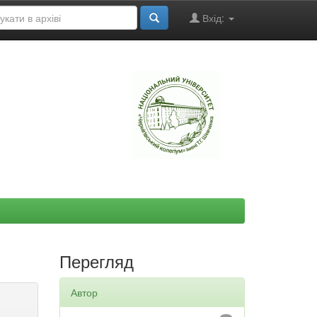
Вхід:
"
Перегляд
Автор