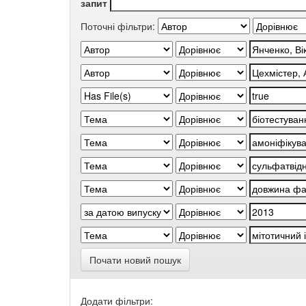
запит
Поточні фільтри:
Почати новий пошук
Додати фільтри: