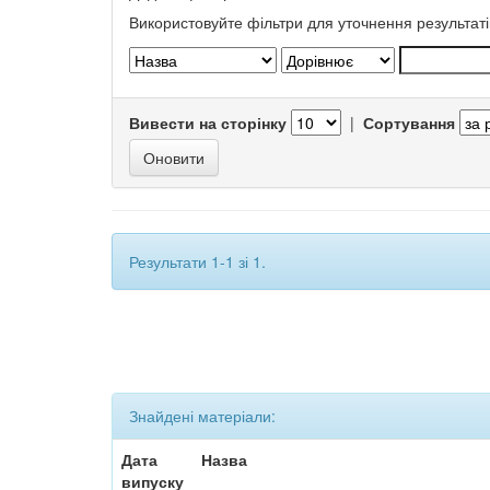
Використовуйте фільтри для уточнення результаті
Вивести на сторінку
|
Сортування
Результати 1-1 зі 1.
Знайдені матеріали:
Дата
Назва
випуску