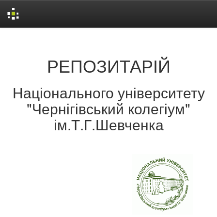
Skip
navigation
РЕПОЗИТАРІЙ
Національного університету
"Чернігівський колегіум"
ім.Т.Г.Шевченка