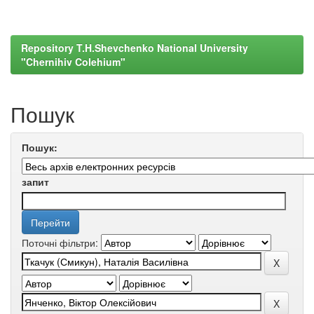
Repository T.H.Shevchenko National University
"Chernihiv Colehium"
Пошук
Пошук:
запит
Поточні фільтри: