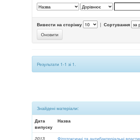
Вивести на сторінку
|
Сортування
Результати 1-1 зі 1.
Знайдені матеріали:
Дата
Назва
випуску
2013
Фітотоксичні та антибактеріальні власти