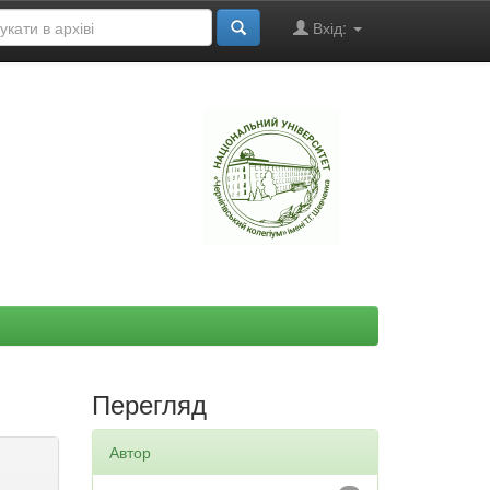
Вхід:
"
Перегляд
Автор