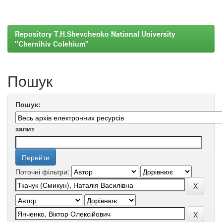
Repository T.H.Shevchenko National University
"Chernihiv Colehium"
Пошук
Пошук:
запит
Поточні фільтри: