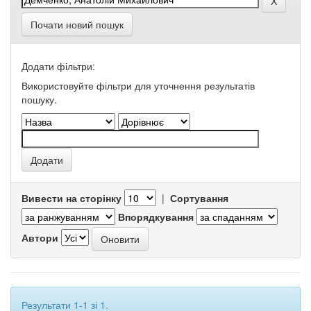
Почати новий пошук
Додати фільтри:
Використовуйте фільтри для уточнення результатів
пошуку.
Вивести на сторінку
|
Сортування
Впорядкування
Автори
Результати 1-1 зі 1.