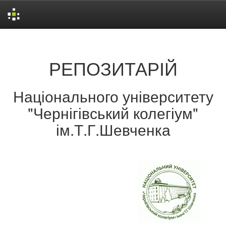
Skip
navigation
РЕПОЗИТАРІЙ
Національного університету
"Чернігівський колегіум"
ім.Т.Г.Шевченка