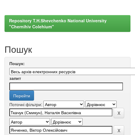
Repository T.H.Shevchenko National University
"Chernihiv Colehium"
Пошук
Пошук:
запит
Поточні фільтри: