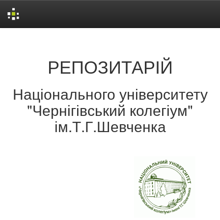
Skip
navigation
РЕПОЗИТАРІЙ
Національного університету
"Чернігівський колегіум"
ім.Т.Г.Шевченка