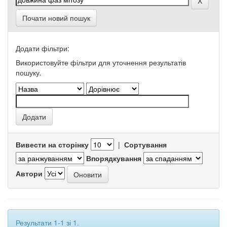
Почати новий пошук
Додати фільтри:
Використовуйте фільтри для уточнення результатів
пошуку.
Вивести на сторінку
|
Сортування
Впорядкування
Автори
Результати 1-1 зі 1.