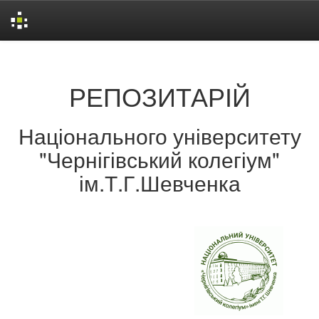
Skip
navigation
РЕПОЗИТАРІЙ
Національного університету
"Чернігівський колегіум"
ім.Т.Г.Шевченка