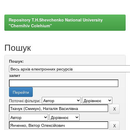
Repository T.H.Shevchenko National University
"Chernihiv Colehium"
Пошук
Пошук:
запит
Поточні фільтри: