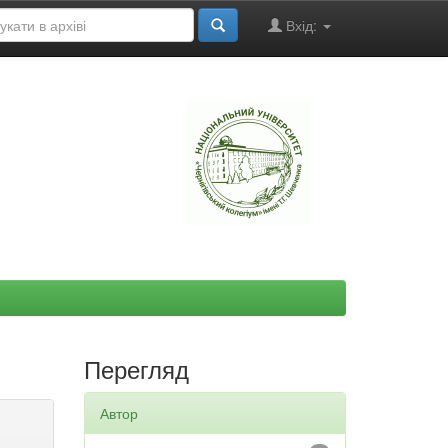
Вхід:
"
Перегляд
Автор