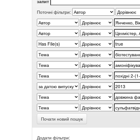
запит
Поточні фільтри:
Почати новий пошук
Додати фільтри: