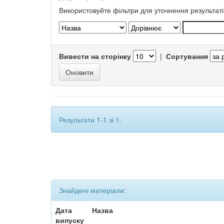
Використовуйте фільтри для уточнення результаті
Вивести на сторінку
|
Сортування
Результати 1-1 зі 1.
Знайдені матеріали:
Дата
Назва
випуску