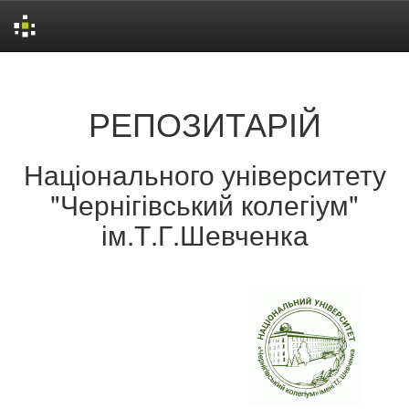
Skip
navigation
РЕПОЗИТАРІЙ
Національного університету
"Чернігівський колегіум"
ім.Т.Г.Шевченка