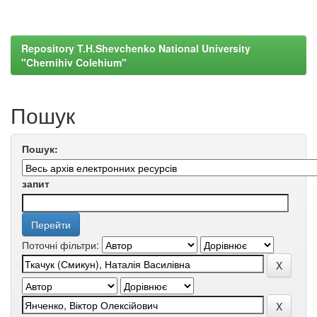
Repository T.H.Shevchenko National University
"Chernihiv Colehium"
Пошук
Пошук:
запит
Поточні фільтри: