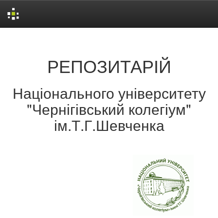
Skip
navigation
РЕПОЗИТАРІЙ
Національного університету
"Чернігівський колегіум"
ім.Т.Г.Шевченка