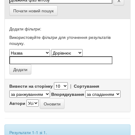
Почати новий пошук
Додати фільтри:
Використовуйте фільтри для уточнення результатів
пошуку.
Вивести на сторінку
|
Сортування
Впорядкування
Автори
Результати 1-1 зі 1.