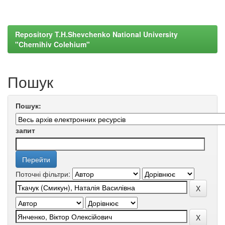
Repository T.H.Shevchenko National University
"Chernihiv Colehium"
Пошук
Пошук:
запит
Поточні фільтри: