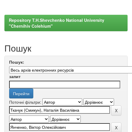
Repository T.H.Shevchenko National University
"Chernihiv Colehium"
Пошук
Пошук:
запит
Поточні фільтри: