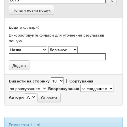
Почати новий пошук
Додати фільтри:
Використовуйте фільтри для уточнення результатів
пошуку.
Вивести на сторінку
|
Сортування
Впорядкування
Автори
Результати 1-1 зі 1.