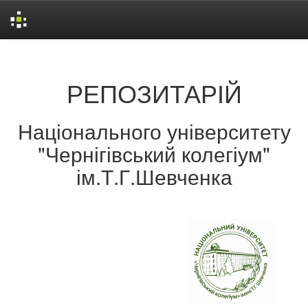
Skip
navigation
РЕПОЗИТАРІЙ
Національного університету
"Чернігівський колегіум"
ім.Т.Г.Шевченка