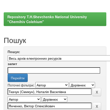
Repository T.H.Shevchenko National University
"Chernihiv Colehium"
Пошук
Пошук:
запит
Поточні фільтри: