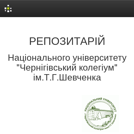
Skip
navigation
РЕПОЗИТАРІЙ
Національного університету
"Чернігівський колегіум"
ім.Т.Г.Шевченка