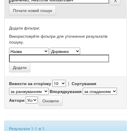
Почати новий пошук
Додати фільтри:
Використовуйте фільтри для уточнення результатів
пошуку.
Вивести на сторінку
|
Сортування
Впорядкування
Автори
Результати 1-1 зі 1.