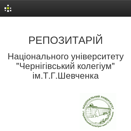
Skip
navigation
РЕПОЗИТАРІЙ
Національного університету
"Чернігівський колегіум"
ім.Т.Г.Шевченка