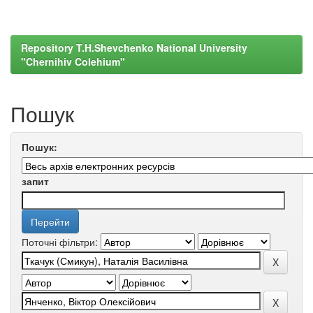
Repository T.H.Shevchenko National University
"Chernihiv Colehium"
Пошук
Пошук:
запит
Поточні фільтри: