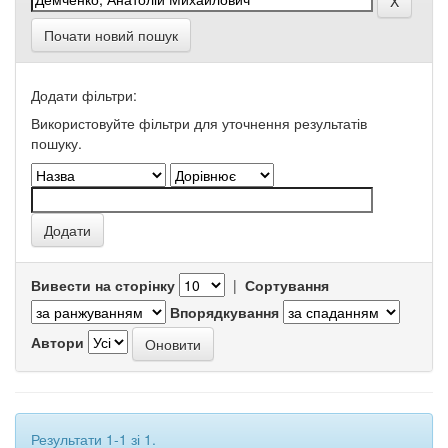
Почати новий пошук
Додати фільтри:
Використовуйте фільтри для уточнення результатів
пошуку.
Вивести на сторінку
|
Сортування
Впорядкування
Автори
Результати 1-1 зі 1.