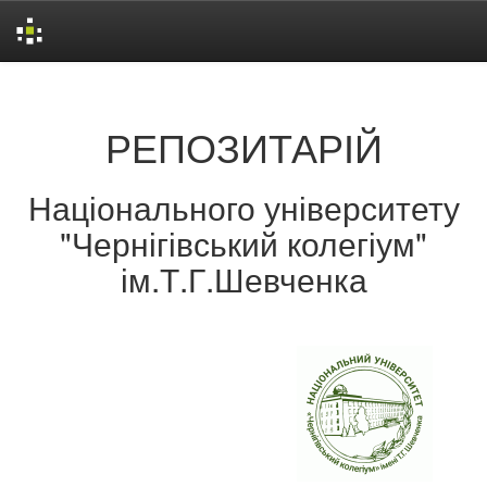
Skip
navigation
РЕПОЗИТАРІЙ
Національного університету
"Чернігівський колегіум"
ім.Т.Г.Шевченка