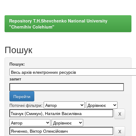
Repository T.H.Shevchenko National University
"Chernihiv Colehium"
Пошук
Пошук:
запит
Поточні фільтри: