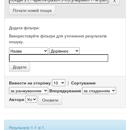
Почати новий пошук
Додати фільтри:
Використовуйте фільтри для уточнення результатів
пошуку.
Вивести на сторінку
|
Сортування
Впорядкування
Автори
Результати 1-1 зі 1.