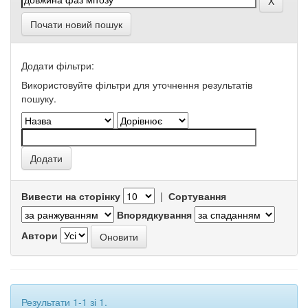
Почати новий пошук
Додати фільтри:
Використовуйте фільтри для уточнення результатів
пошуку.
Вивести на сторінку
|
Сортування
Впорядкування
Автори
Результати 1-1 зі 1.