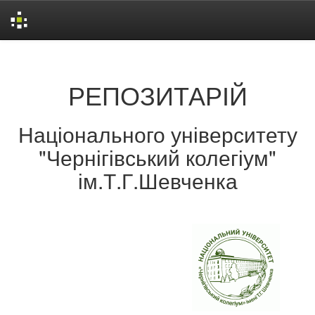
Skip
navigation
РЕПОЗИТАРІЙ
Національного університету
"Чернігівський колегіум"
ім.Т.Г.Шевченка