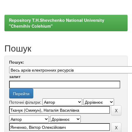
Repository T.H.Shevchenko National University
"Chernihiv Colehium"
Пошук
Пошук:
запит
Поточні фільтри: