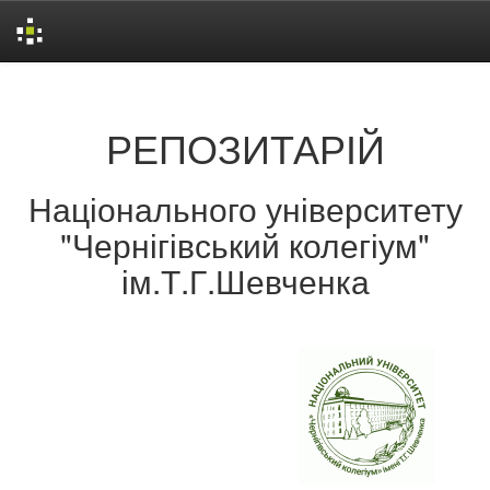
Skip
navigation
РЕПОЗИТАРІЙ
Національного університету
"Чернігівський колегіум"
ім.Т.Г.Шевченка