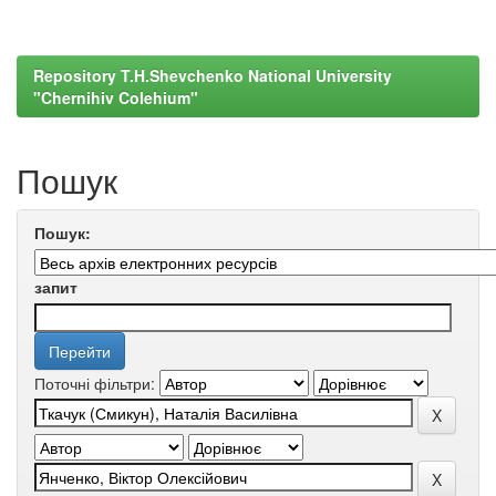
Repository T.H.Shevchenko National University
"Chernihiv Colehium"
Пошук
Пошук:
запит
Поточні фільтри: