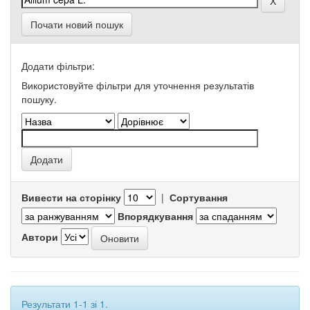
Почати новий пошук
Додати фільтри:
Використовуйте фільтри для уточнення результатів
пошуку.
Вивести на сторінку
|
Сортування
Впорядкування
Автори
Результати 1-1 зі 1.