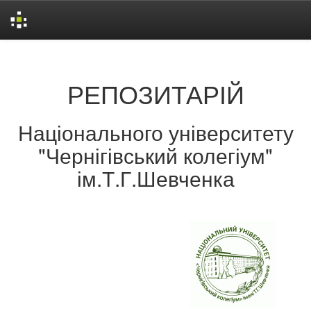
Skip
navigation
РЕПОЗИТАРІЙ
Національного університету
"Чернігівський колегіум"
ім.Т.Г.Шевченка