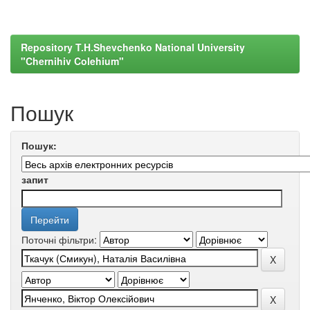
Repository T.H.Shevchenko National University
"Chernihiv Colehium"
Пошук
Пошук:
запит
Поточні фільтри: