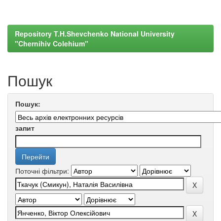
Repository T.H.Shevchenko National University
"Chernihiv Colehium"
Пошук
Пошук:
запит
Поточні фільтри: