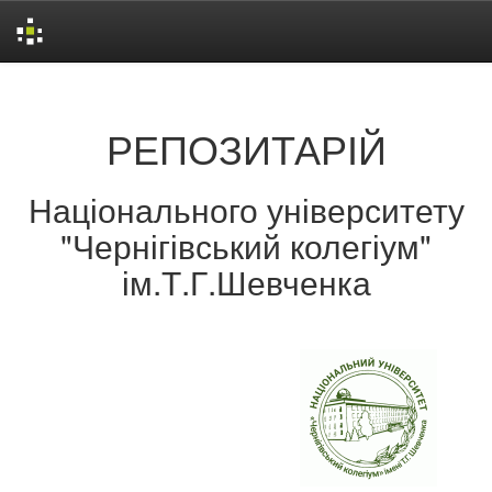
Skip
navigation
РЕПОЗИТАРІЙ
Національного університету
"Чернігівський колегіум"
ім.Т.Г.Шевченка