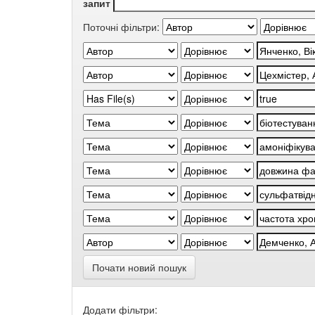
запит
Поточні фільтри:
Почати новий пошук
Додати фільтри: