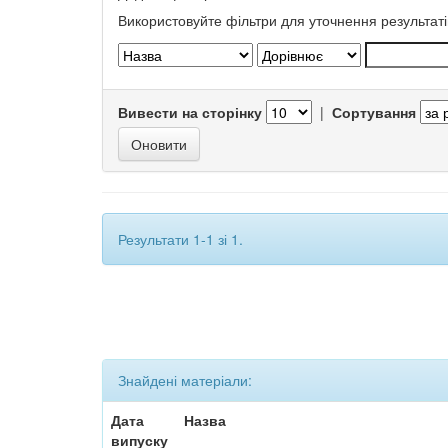
Використовуйте фільтри для уточнення результаті
Вивести на сторінку
|
Сортування
Результати 1-1 зі 1.
Знайдені матеріали:
Дата
Назва
випуску