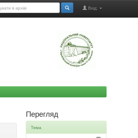
Вхід:
"
Перегляд
Тема