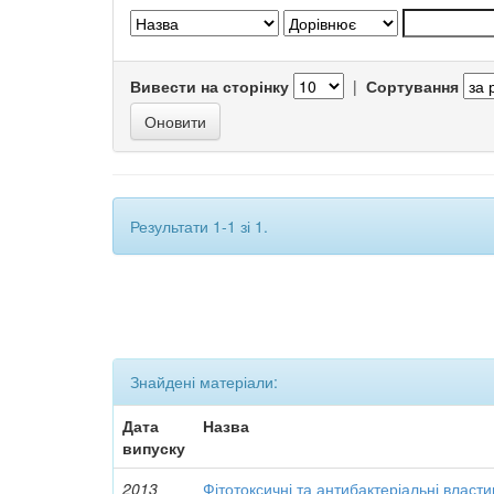
Вивести на сторінку
|
Сортування
Результати 1-1 зі 1.
Знайдені матеріали:
Дата
Назва
випуску
2013
Фітотоксичні та антибактеріальні власти