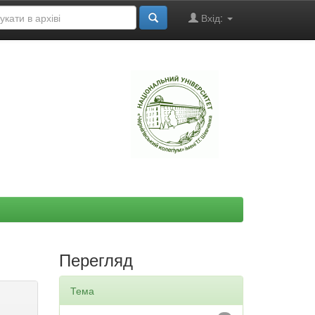
Вхід:
"
Перегляд
Тема