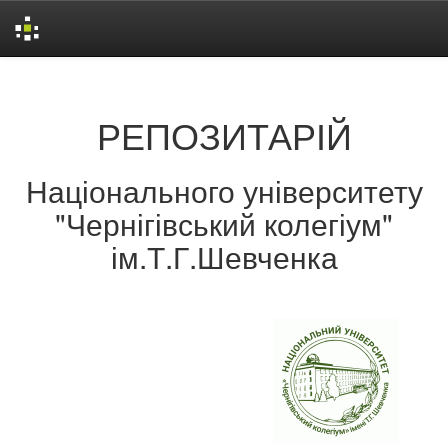
Skip
navigation
РЕПОЗИТАРІЙ
Національного університету
"Чернігівський колегіум"
ім.Т.Г.Шевченка