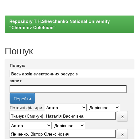
Repository T.H.Shevchenko National University
"Chernihiv Colehium"
Пошук
Пошук:
запит
Поточні фільтри: