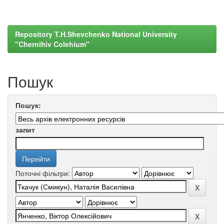
Repository T.H.Shevchenko National University
"Chernihiv Colehium"
Пошук
Пошук:
запит
Поточні фільтри: