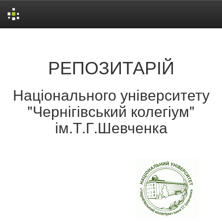
Skip
navigation
РЕПОЗИТАРІЙ
Національного університету
"Чернігівський колегіум"
ім.Т.Г.Шевченка