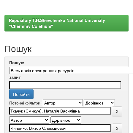
Repository T.H.Shevchenko National University
"Chernihiv Colehium"
Пошук
Пошук:
запит
Поточні фільтри: