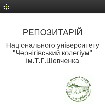
Skip
navigation
РЕПОЗИТАРІЙ
Національного університету
"Чернігівський колегіум"
ім.Т.Г.Шевченка