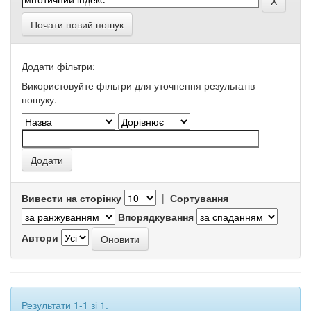
Почати новий пошук
Додати фільтри:
Використовуйте фільтри для уточнення результатів
пошуку.
Вивести на сторінку
|
Сортування
Впорядкування
Автори
Результати 1-1 зі 1.