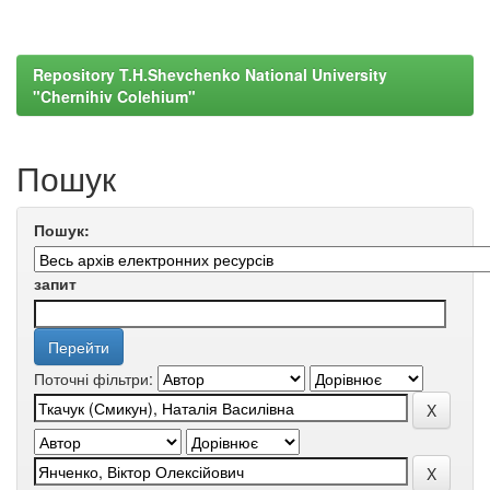
Repository T.H.Shevchenko National University
"Chernihiv Colehium"
Пошук
Пошук:
запит
Поточні фільтри: