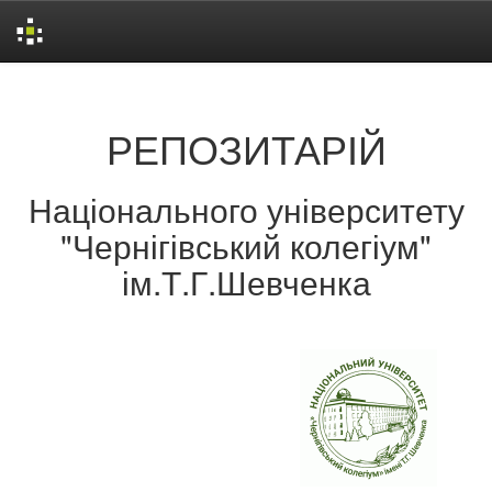
Skip
navigation
РЕПОЗИТАРІЙ
Національного університету
"Чернігівський колегіум"
ім.Т.Г.Шевченка