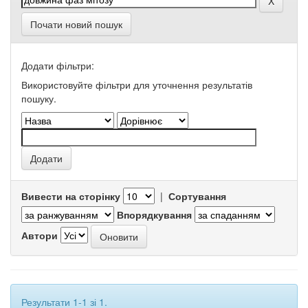
Почати новий пошук
Додати фільтри:
Використовуйте фільтри для уточнення результатів
пошуку.
Вивести на сторінку
|
Сортування
Впорядкування
Автори
Результати 1-1 зі 1.