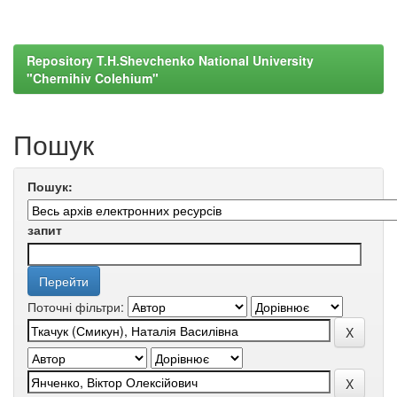
Repository T.H.Shevchenko National University
"Chernihiv Colehium"
Пошук
Пошук:
запит
Поточні фільтри: