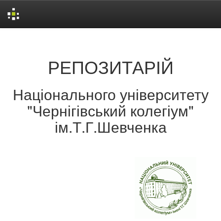
Skip
navigation
РЕПОЗИТАРІЙ
Національного університету
"Чернігівський колегіум"
ім.Т.Г.Шевченка