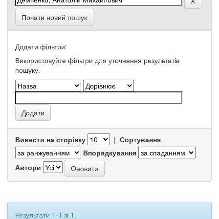
Почати новий пошук
Додати фільтри:
Використовуйте фільтри для уточнення результатів
пошуку.
Вивести на сторінку
|
Сортування
Впорядкування
Автори
Результати 1-1 зі 1.