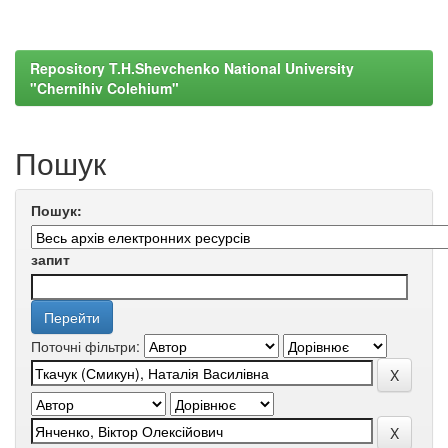
Repository T.H.Shevchenko National University
"Chernihiv Colehium"
Пошук
Пошук:
запит
Поточні фільтри: