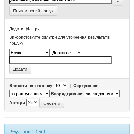
Почати новий пошук
Додати фільтри:
Використовуйте фільтри для уточнення результатів
пошуку.
Вивести на сторінку
|
Сортування
Впорядкування
Автори
Результати 1-1 зі 1.