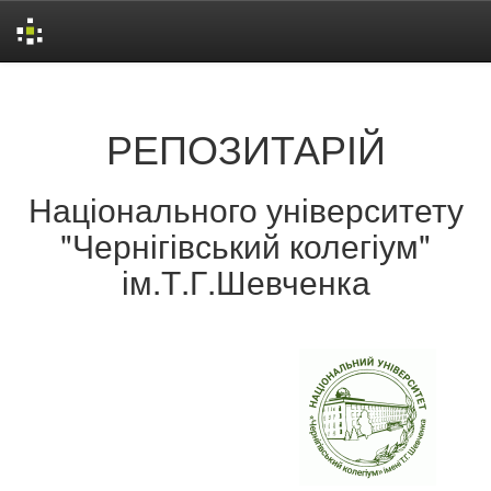
Skip
navigation
РЕПОЗИТАРІЙ
Національного університету
"Чернігівський колегіум"
ім.Т.Г.Шевченка