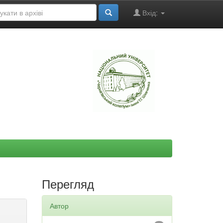
Вхід:
"
Перегляд
Автор