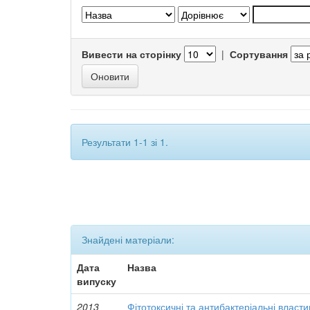
Вивести на сторінку
|
Сортування
Результати 1-1 зі 1.
Знайдені матеріали:
Дата
Назва
випуску
2013
Фітотоксичні та антибактеріальні власти